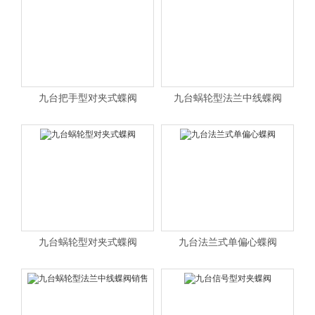
九台把手型对夹式蝶阀
九台蜗轮型法兰中线蝶阀
九台蜗轮型对夹式蝶阀
九台法兰式单偏心蝶阀